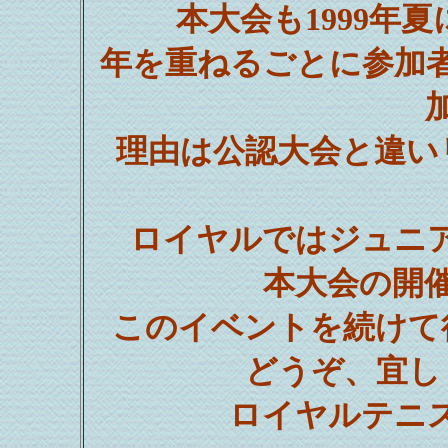
本大会も1999年
年を重ねるごとに参加
理由は公認大会と違い
ロイヤルではジュニ
本大会の開
このイベントを続けて
どうぞ、宜し
ロイヤルテニ