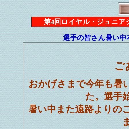
第4回ロイヤル・ジュニア
選手の皆さん暑い中
ご
おかげさまで今年も暑
た。選手
暑い中また遠路よりの